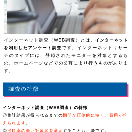
インターネット調査（WEB調査）とは、
インターネット
を利用したアンケート調査
です。インターネットリサー
チのタイプには、登録されたモニターを対象とするも
の、ホームページなどでの公募により行うものがありま
す。
調査の特徴
インターネット調査（WEB調査）の特徴
◎集計結果が得られるまでの
期間が圧倒的に短く、費用が抑
えられます
。
◎
出現率の低い対象者を選定
することも可能です。