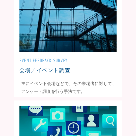
EVENT FEEDBACK SURVEY
会場／イベント調査
主にイベント会場などで、その来場者に対して、
アンケート調査を行う手法です。