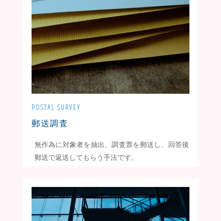
POSTAL SURVEY
郵送調査
無作為に対象者を抽出、調査票を郵送し、回答後
郵送で返送してもらう手法です。