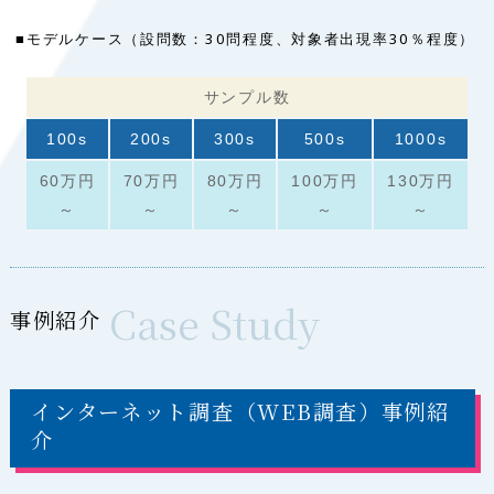
■モデルケース（設問数：30問程度、対象者出現率30％程度）
サンプル数
100s
200s
300s
500s
1000s
60万円
70万円
80万円
100万円
130万円
～
～
～
～
～
Case Study
事例紹介
インターネット調査（WEB調査）事例紹
介