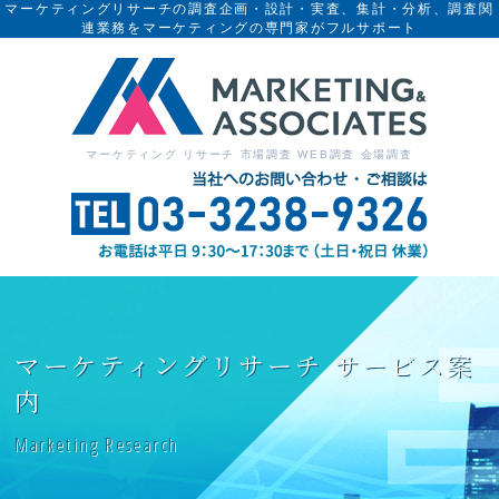
マーケティングリサーチの調査企画・設計・実査、集計・分析、調査関
連業務をマーケティングの専門家がフルサポート
マーケティング リサーチ 市場調査 WEB調査 会場調査
マーケティングリサーチ サービス案
内
Marketing Research