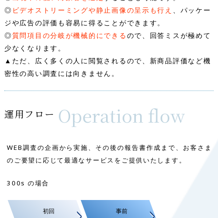
◎
ビデオストリーミングや静止画像の呈示も行え
、パッケー
ジや広告の評価も容易に得ることができます。
◎
質問項目の分岐が機械的にできる
ので、回答ミスが極めて
少なくなります。
▲ただ、広く多くの人に閲覧されるので、新商品評価など機
密性の高い調査には向きません。
Operation flow
運用フロー
WEB調査の企画から実施、その後の報告書作成まで、お客さま
のご要望に応じて最適なサービスをご提供いたします。
300s の場合
初回
事前