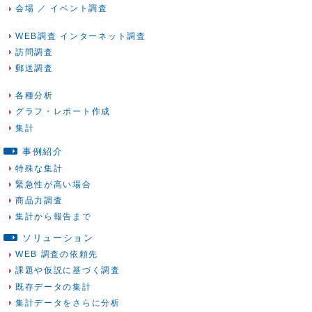
会場 ／ イベント調査
WEB調査 インターネット調査
訪問調査
郵送調査
各種分析
グラフ・レポート作成
集計
事例紹介
特殊な集計
緊急性が高い場合
商品力調査
集計から報告まで
ソリューション
WEB 調査の依頼先
課題や仮説に基づく調査
既存データの集計
集計データをさらに分析